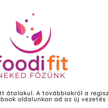
tt átalakul. A továbbiakról a regis
book oldalunkon ad az új vezetés 