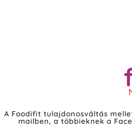
A Foodifit tulajdonosváltás melle
mailben, a többieknek a Face