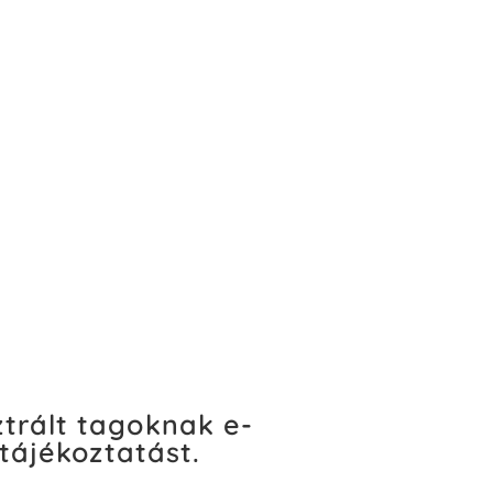
ztrált tagoknak e-
tájékoztatást.